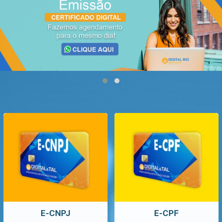
E-CNPJ
E-CPF