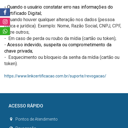
-
Quando o usuário constatar erro nas informações do
Certificado Digital;
- Quando houver qualquer alteração nos dados (pessoa
física e jurídica). Exemplo: Nome, Razão Social, CNPJ, CPF,
entre outros;
- Em caso de perda ou roubo da mídia (cartão ou token);
-
Acesso indevido, suspeita ou comprometimento da
chave privada;
- Esquecimento ou bloqueio da senha da mídia (cartão ou
token).
https://www.linkcertificacao.com.br/suporte/revogacao/
ACESSO RÁPIDO
Pontos de Atendimento