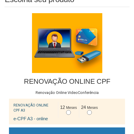
RENOVAÇÃO ONLINE CPF
Renovação Online VideoConferência
RENOVAÇÃO ONLINE
12
24
Meses
Meses
CPF A3
e-CPF A3 - online