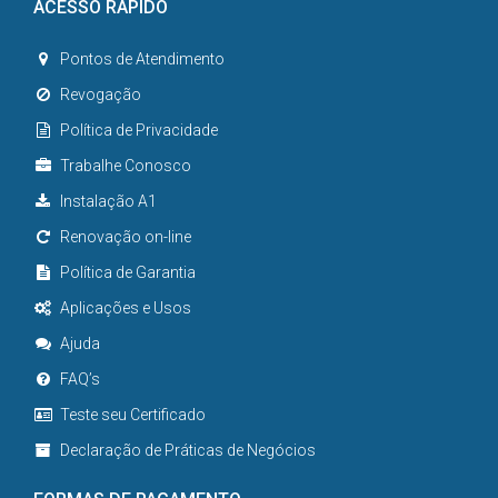
ACESSO RÁPIDO
Pontos de Atendimento
Revogação
Política de Privacidade
Trabalhe Conosco
Instalação A1
Renovação on-line
Política de Garantia
Aplicações e Usos
Ajuda
FAQ’s
Teste seu Certificado
Declaração de Práticas de Negócios