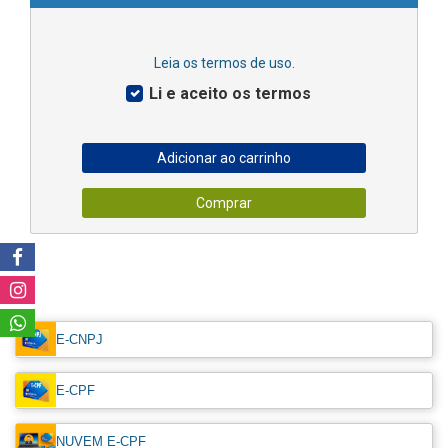
Leia os termos de uso.
Li e aceito os termos
E-CNPJ
E-CPF
NUVEM E-CPF