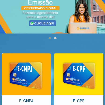
E-CNPJ
E-CPF